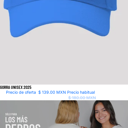
GORRA UNISEX 2025
Oferta
Precio de oferta
$ 139.00 MXN
Precio habitual
$ 180.00 MXN