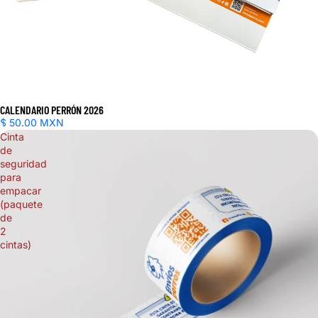
CALENDARIO PERRÓN 2026
$ 50.00 MXN
Cinta
de
seguridad
para
empacar
(paquete
de
2
cintas)