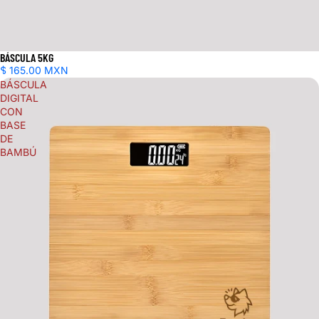
BÁSCULA 5KG
$ 165.00 MXN
BÁSCULA
DIGITAL
CON
BASE
DE
BAMBÚ