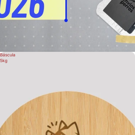
Báscula
5kg